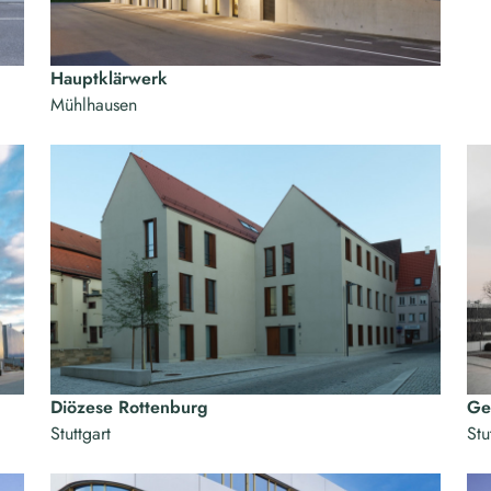
Hauptklärwerk
Mühlhausen
Diözese Rottenburg
Ge
Stuttgart
Stu