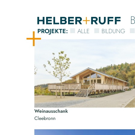
PROJEKTE
:
ALLE
BILDUNG
Weinausschank
Cleebronn