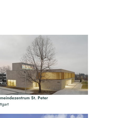
meindezentrum St. Peter
ttgart