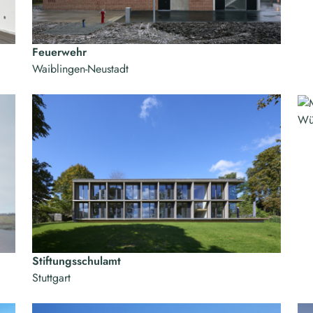
Feuerwehr
Waiblingen-Neustadt
Wü
Stiftungsschulamt
Stuttgart