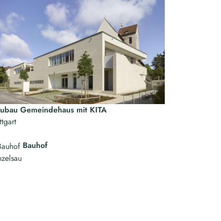
ubau Gemeindehaus mit KITA
ttgart
Bauhof
zelsau