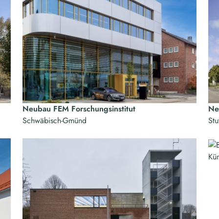
Neubau FEM Forschungsinstitut
Ne
Schwäbisch-Gmünd
Stu
Kün