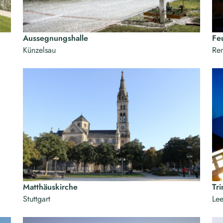
Aussegnungshalle
Fe
Künzelsau
Re
Matthäuskirche
Tri
Stuttgart
Le