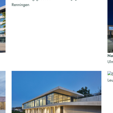
Renningen
Na
Ul
Leu