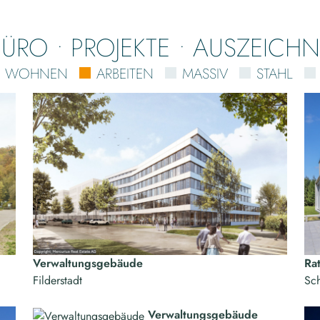
BÜRO
PROJEKTE
AUSZEICH
WOHNEN
ARBEITEN
MASSIV
STAHL
Verwaltungsgebäude
Ra
Filderstadt
Sch
Verwaltungsgebäude