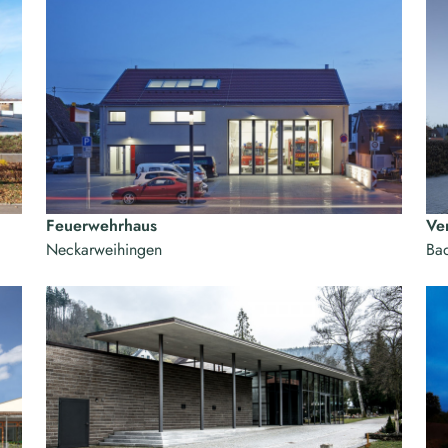
Feuerwehrhaus
Ve
Neckarweihingen
Ba