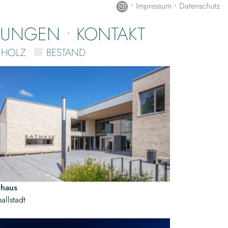
•
Impressum
•
Datenschutz
NUNGEN
KONTAKT
HOLZ
BESTAND
thaus
allstadt