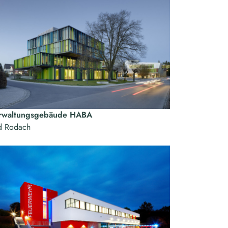
rwaltungsgebäude HABA
d Rodach