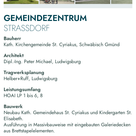
GEMEINDEZENTRUM
STRASSDORF
Bauherr
Kath. Kirchengemeinde St. Cyriakus, Schwäbisch Gmünd
Architekt
Dipl.-Ing. Peter Michael, Ludwigsburg
Tragwerksplanung
Helber+Ruff, Ludwigsburg
Leistungsumfang
HOAI LP 1 bis 6, 8
Bauwerk
Neubau Kath. Gemeindehaus St. Cyriakus und Kindergarten St.
Elisabeth.
Ausführung in Massivbauweise mit eingebauten Galeriedecken
aus Brettstapelelementen.