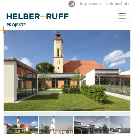
•
Impressum
•
Datenschutz
PROJEKTE