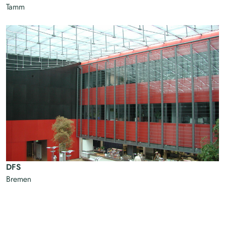
Tamm
DFS
Bremen