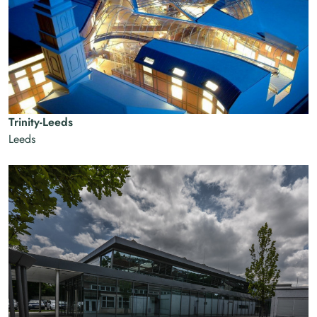
Trinity-Leeds
Leeds