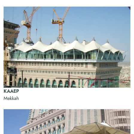
KAAEP
Mekkah