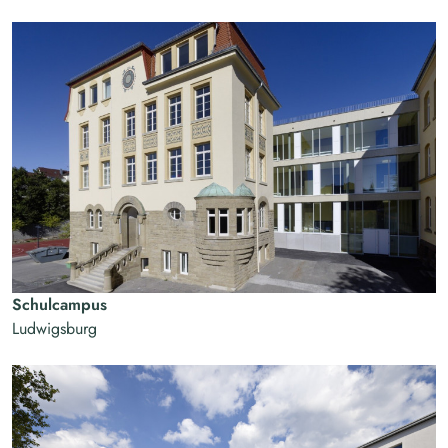
Schulcampus
Ludwigsburg