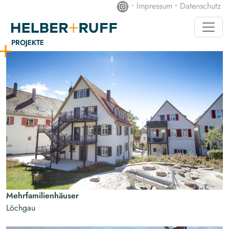
•
Impressum
•
Datenschutz
PROJEKTE
Mehrfamilienhäuser
Löchgau