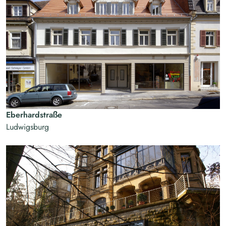
Eberhardstraße
Ludwigsburg