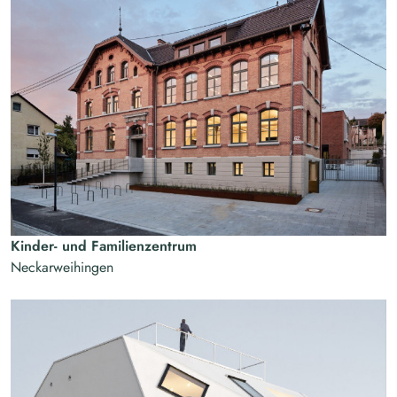
Kinder- und Familienzentrum
Neckarweihingen