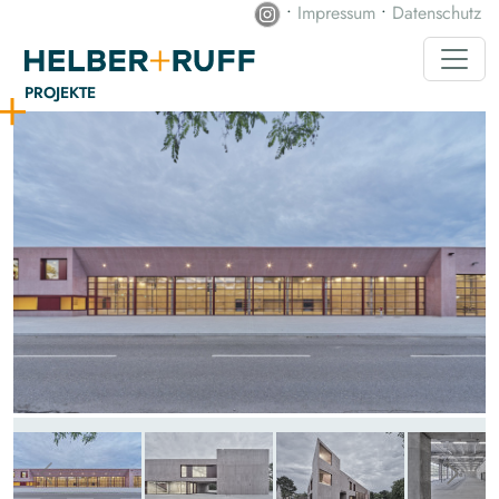
•
Impressum
•
Datenschutz
PROJEKTE