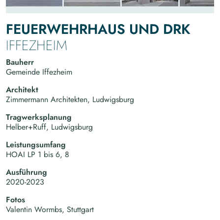
FEUERWEHRHAUS UND DRK
IFFEZHEIM
Bauherr
Gemeinde Iffezheim
Architekt
Zimmermann Architekten, Ludwigsburg
Tragwerksplanung
Helber+Ruff, Ludwigsburg
Leistungsumfang
HOAI LP 1 bis 6, 8
Ausführung
2020-2023
Fotos
Valentin Wormbs, Stuttgart