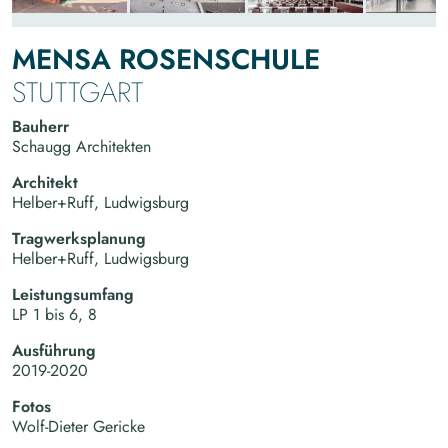
MENSA ROSENSCHULE
STUTTGART
Bauherr
Schaugg Architekten
Architekt
Helber+Ruff, Ludwigsburg
Tragwerksplanung
Helber+Ruff, Ludwigsburg
Leistungsumfang
LP 1 bis 6, 8
Ausführung
2019-2020
Fotos
Wolf-Dieter Gericke