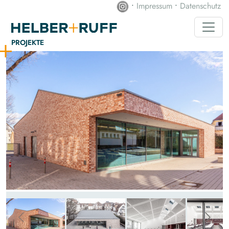
•
Impressum
•
Datenschutz
PROJEKTE