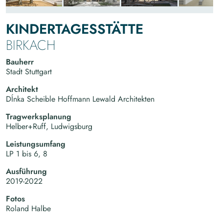
KINDERTAGESSTÄTTE
BIRKACH
Bauherr
Stadt Stuttgart
Architekt
DÍnka Scheible Hoffmann Lewald Architekten
Tragwerksplanung
Helber+Ruff, Ludwigsburg
Leistungsumfang
LP 1 bis 6, 8
Ausführung
2019-2022
Fotos
Roland Halbe