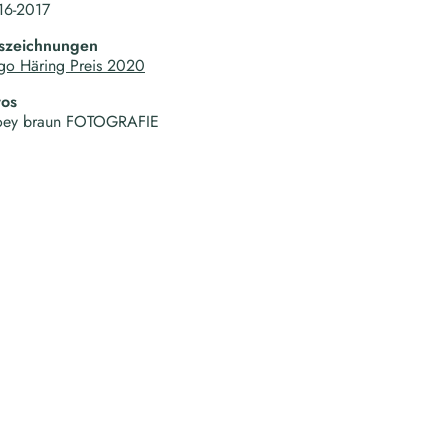
16-2017
szeichnungen
go Häring Preis 2020
tos
oey braun FOTOGRAFIE