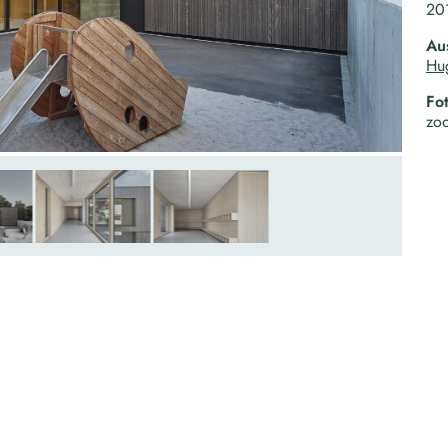
20
Au
Hu
Fo
zo