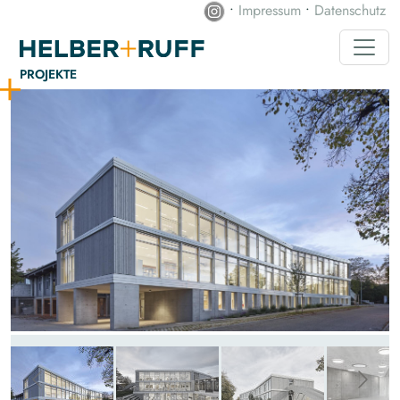
•
Impressum
•
Datenschutz
PROJEKTE