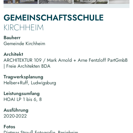
GEMEINSCHAFTSSCHULE
KIRCHHEIM
Bauherr
Gemeinde Kirchheim
Architekt
ARCHITEKTUR 109 / Mark Arnold + Arne Fentzloff PartGmbB
| Freie Architekten BDA
Tragwerksplanung
Helber+Ruff, Ludwigsburg
Leistungsumfang
HOAI LP 1 bis 6, 8
Ausführung
2020-2022
Fotos
Dietmar Strauß Fotografie, Besigheim