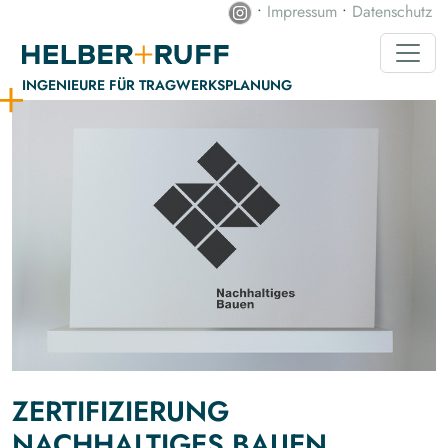
•
Impressum
•
Datenschutz
INGENIEURE FÜR TRAGWERKS­PLANUNG
ZERTIFIZIERUNG
NACHHALTIGES BAUEN