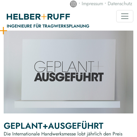
•
Impressum
•
Datenschutz
INGENIEURE FÜR TRAGWERKS­PLANUNG
GEPLANT+AUSGEFÜHRT
Die Internationale Handwerksmesse lobt jährlich den Preis